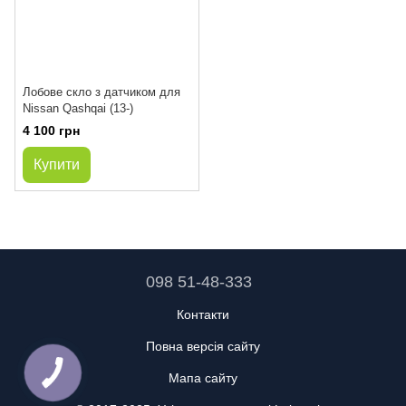
Лобове скло з датчиком для
Nissan Qashqai (13-)
4 100 грн
Купити
098 51-48-333
Контакти
Повна версія сайту
Мапа сайту