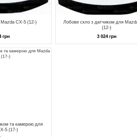
 Mazda CX-5 (12-)
Лобове скло з датчиком для Mazd
(12-)
4 грн
3 024 грн
иком та камерою для
X-5 (17-)