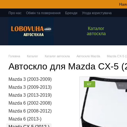
Перейти до основного контенту
Ная
Про нас
Обмін та повернення
Бренди
Угода користувача
Каталог
автоскла
Головна
Каталог
Каталог автоскла
Автоскло Mazda
Mazda CX-5 (
Автоскло для Mazda CX-5 (
Mazda 3 (2003-2009)
ХІТ
Mazda 3 (2009-2013)
Mazda 3 (2013-2019)
Mazda 6 (2002-2008)
Mazda 6 (2008-2012)
Mazda 6 (2013-)
Mazda CX-5 (2012-)