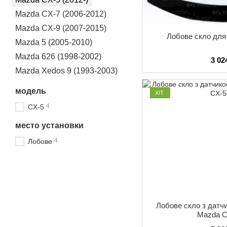
Mazda CX-7 (2006-2012)
Mazda CX-9 (2007-2015)
Лобове скло для
Mazda 5 (2005-2010)
Mazda 626 (1998-2002)
3 02
Mazda Xedos 9 (1993-2003)
модель
ХІТ
4
CX-5
место установки
4
Лобове
Лобове скло з датч
Mazda C