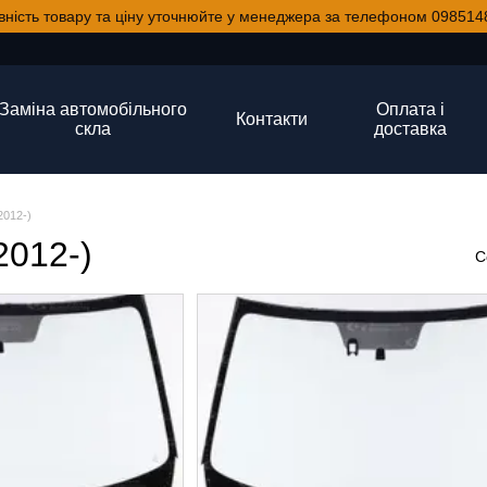
вність товару та ціну уточнюйте у менеджера за телефоном 098514
Заміна автомобільного
Оплата і
Контакти
скла
доставка
2012-)
2012-)
С