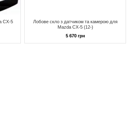
a CX-5
Лобове скло з датчиком та камерою для
Mazda CX-5 (12-)
5 670 грн