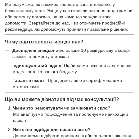
Ми розуміємо, як важливо зберігати ваш автомобіль у
бездоганному стані. Якщо у вас виникли питання щодо заміни
або ремонту автоскла, наша команда завжди готова
допомогти. Звертайтеся до нас, і ви отримаєте професійні
рекомендації, які допоможуть прийняти правильне рішення.
Чому варто звертатися до нас?
Досвідчені спеціалісти
: Більше 10 років досвіду в сфері
заміни та ремонту автоскла.
Індивідуальний підхід
: Підбираємо рішення залежно від
моделі авто та вашого бюджету.
Гарантія якості
: Працюємо лише з сертифікованими
матеріалами.
Що ви можете дізнатися під час консультації?
Чи варто ремонтувати чи замінювати скло?
Ми аналізуємо пошкодження та пропонуємо найкращий
варіант.
Яке скло підійде для вашого авто?
Допоможемо підібрати оригінальні або аналогові рішення.