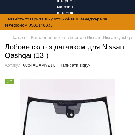
Наявність товару та ціну уточнюйте у менеджера за
телефоном 0985148333
Каталог
Каталог автоскла
Автоскло Nissan
Nissan Qashqai 
Лобове скло з датчиком для Nissan
Qashqai (13-)
Артикул:
6084AGAMVZ1C
Написати відгук
ХІТ