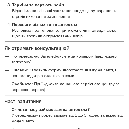
Терміни та вартість робіт
Відповімо на всі ваші запитання щодо ціноутворення та
строків виконання замовлення.
Переваги різних типів автоскла
Розповімо про тоноване, триплексне чи інші види скла,
щоб ви зробили обґрунтований вибір.
Як отримати консультацію?
По телефону
: Зателефонуйте за номером [ваш номер
телефону].
Онлайн
: Заповніть форму зворотного зв’язку на сайті, і
наш менеджер зв’яжеться з вами.
Особисто
: Приїжджайте до нашого сервісного центру за
адресою [адреса].
Часті запитання
Скільки часу займає заміна автоскла?
У середньому процес займає від 1 до 3 годин, залежно від
моделі авто.