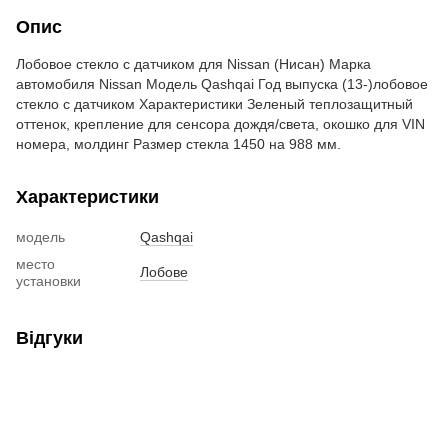
Опис
Лобовое стекло с датчиком для Nissan (Нисан) Марка
автомобиля Nissan Модель Qashqai Год выпуска (13-)лобовое
стекло с датчиком Характеристики Зеленый теплозащитный
оттенок, крепление для сенсора дождя/света, окошко для VIN
номера, молдинг Размер стекла 1450 на 988 мм.
Характеристики
модель
Qashqai
место
Лобове
установки
Відгуки