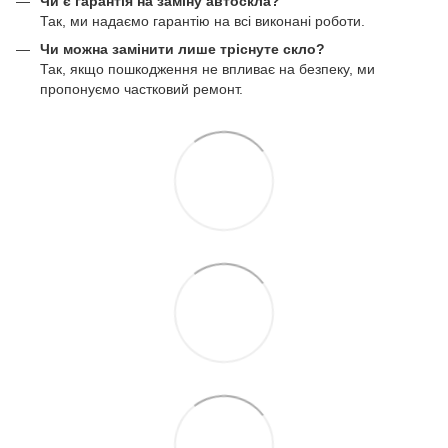
Чи є гарантія на заміну автоскла?
Так, ми надаємо гарантію на всі виконані роботи.
Чи можна замінити лише тріснуте скло?
Так, якщо пошкодження не впливає на безпеку, ми
пропонуємо частковий ремонт.