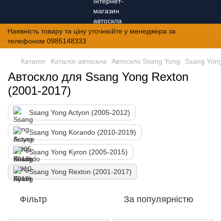
Наявність товару та ціну уточнюйте у менеджера за
телефоном 0985148333
Каталог
Каталог автоскла
Автоскло Ssang Yong
Ssang Yong
Автоскло для Ssang Yong Rexton
(2001-2017)
Ssang Yong Actyon (2005-2012)
Ssang Yong Korando (2010-2019)
Ssang Yong Kyron (2005-2015)
Ssang Yong Rexton (2001-2017)
Фільтр
За популярністю