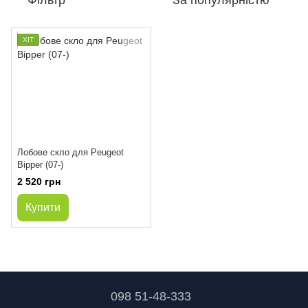
Фільтр
За популярністю
ХІТ
Лобове скло для Peugeot
Bipper (07-)
2 520 грн
Купити
098 51-48-333