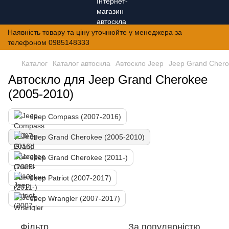
Наявність товару та ціну уточнюйте у менеджера за
телефоном 0985148333
Каталог
Каталог автоскла
Автоскло Jeep
Jeep Grand Chero
Автоскло для Jeep Grand Cherokee
(2005-2010)
Jeep Compass (2007-2016)
Jeep Grand Cherokee (2005-2010)
Jeep Grand Cherokee (2011-)
Jeep Patriot (2007-2017)
Jeep Wrangler (2007-2017)
Фільтр
За популярністю