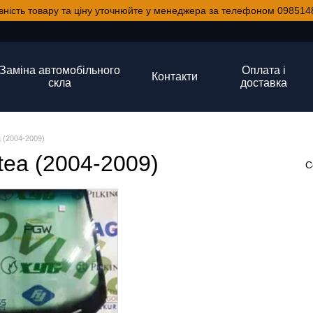
вність товару та ціну уточнюйте у менеджера за телефоном 098514
Заміна автомобільного
Оплата і
Контакти
скла
доставка
a (2004-2009)
tea (2004-2009)
С