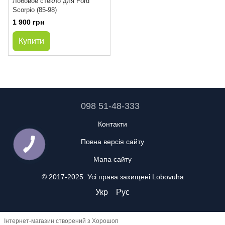
Лобовое стекло для Ford
Scorpio (85-98)
1 900 грн
Купити
098 51-48-333
Контакти
Повна версія сайту
Мапа сайту
© 2017-2025. Усі права захищені Lobovuha
Укр
Рус
Інтернет-магазин створений з Хорошоп