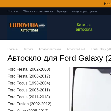
Перейти до основного контенту
Ная
Про нас
Обмін та повернення
Бренди
Угода користувача
Каталог
автоскла
Головна
Каталог
Каталог автоскла
Автоскло Ford
Ford Galaxy (20
Автоскло для Ford Galaxy (
Ford Fiesta (2002-2008)
Ford Fiesta (2008-2017)
Ford Focus (1998-2004)
Ford Focus (2005-2011)
Ford Focus (2011-2018)
Ford Fusion (2002-2012)
Ford Kuga (2008-2012)