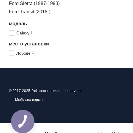
Ford Sierra (1987-1993)
Ford Transit (2018-)
модель
1
Galaxy
место установки
1
Лобове
© 2017-2025. Усі права захищені Lobovuha
Мобільна версія