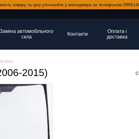
вність товару та ціну уточнюйте у менеджера за телефоном 098514
Заміна автомобільного
Оплата і
Контакти
скла
доставка
06-2015)
2006-2015)
С