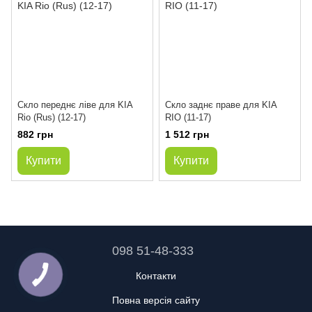
Скло переднє ліве для KIA
Скло заднє праве для KIA
Rio (Rus) (12-17)
RIO (11-17)
882 грн
1 512 грн
Купити
Купити
098 51-48-333
Контакти
Повна версія сайту