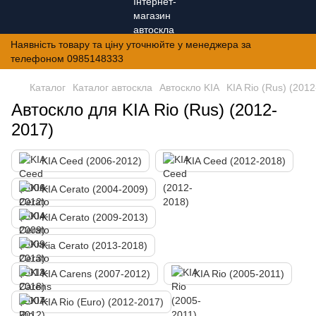
Наявність товару та ціну уточнюйте у менеджера за
телефоном 0985148333
Каталог
Каталог автоскла
Автоскло KIA
KIA Rio (Rus) (201
Автоскло для KIA Rio (Rus) (2012-
2017)
KIA Ceed (2006-2012)
KIA Ceed (2012-2018)
KIA Cerato (2004-2009)
KIA Cerato (2009-2013)
Kia Cerato (2013-2018)
KIA Carens (2007-2012)
KIA Rio (2005-2011)
KIA Rio (Euro) (2012-2017)