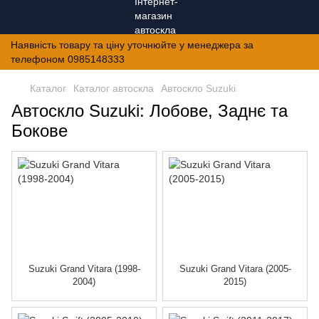
Наявність товару та ціну уточнюйте у менеджера за
телефоном 0985148333
Каталог
Каталог автоскла
Автоскло Suzuki
Автоскло Suzuki: Лобове, Заднє та
Бокове
Suzuki Grand Vitara (1998-
Suzuki Grand Vitara (2005-
2004)
2015)