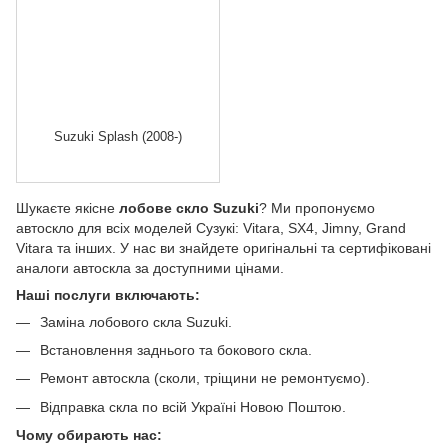
Suzuki Splash (2008-)
Шукаєте якісне
лобове скло Suzuki
? Ми пропонуємо
автоскло для всіх моделей Сузукі: Vitara, SX4, Jimny, Grand
Vitara та інших. У нас ви знайдете оригінальні та сертифіковані
аналоги автоскла за доступними цінами.
Наші послуги включають:
Заміна лобового скла Suzuki.
Встановлення заднього та бокового скла.
Ремонт автоскла (сколи, тріщини не ремонтуємо).
Відправка скла по всій Україні Новою Поштою.
Чому обирають нас: