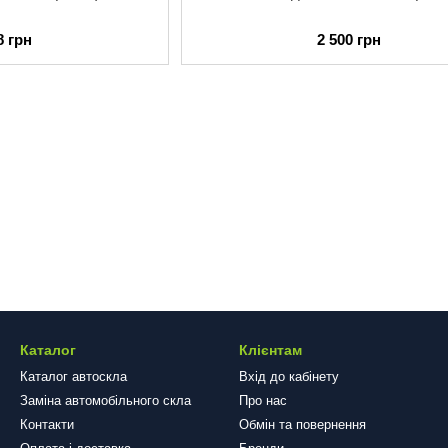
8 грн
2 500 грн
Каталог
Клієнтам
Каталог автоскла
Вхід до кабінету
Заміна автомобільного скла
Про нас
Контакти
Обмін та повернення