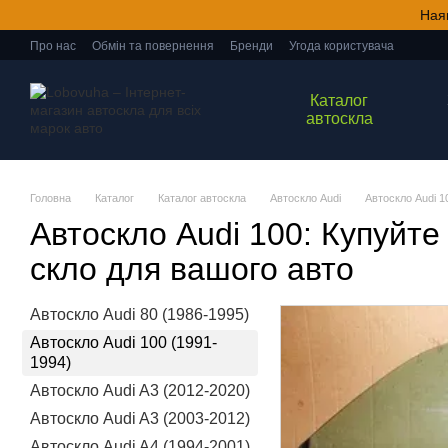
Перейти до основного контенту
Ная
Про нас
Обмін та повернення
Бренди
Угода користувача
Каталог
автоскла
Головна
Каталог
Каталог автоскла
Автоскло Audi
Автоскло Audi 1
Автоскло Audi 100: Купуйте
скло для вашого авто
Автоскло Audi 80 (1986-1995)
Автоскло Audi 100 (1991-
1994)
Автоскло Audi A3 (2012-2020)
Автоскло Audi A3 (2003-2012)
Автоскло Audi A4 (1994-2001)