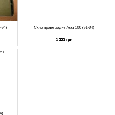
-94)
Скло праве заднє Audi 100 (91-94)
1 323 грн
4)