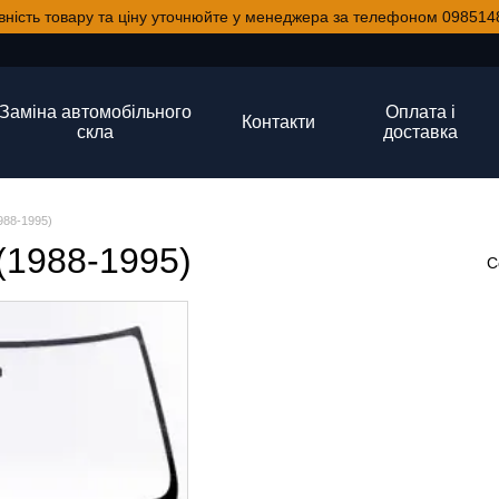
вність товару та ціну уточнюйте у менеджера за телефоном 098514
Заміна автомобільного
Оплата і
Контакти
скла
доставка
1988-1995)
 (1988-1995)
С