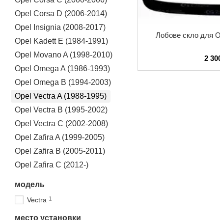
Opel Corsa D (2006-2014)
Opel Insignia (2008-2017)
Лобове скло для Op
Opel Kadett E (1984-1991)
Opel Movano A (1998-2010)
2 30
Opel Omega A (1986-1993)
Opel Omega B (1994-2003)
Opel Vectra A (1988-1995)
Opel Vectra B (1995-2002)
Opel Vectra C (2002-2008)
Opel Zafira A (1999-2005)
Opel Zafira B (2005-2011)
Opel Zafira C (2012-)
модель
1
Vectra
место установки