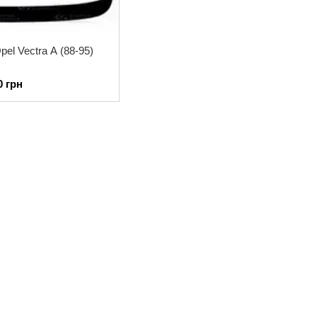
el Vectra A (88-95)
0 грн