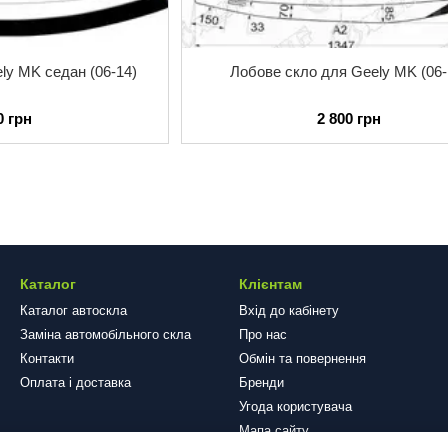
ly MK седан (06-14)
Лобове скло для Geely MK (06-
0 грн
2 800 грн
Каталог
Клієнтам
Каталог автоскла
Вхід до кабінету
Заміна автомобільного скла
Про нас
Контакти
Обмін та повернення
Оплата і доставка
Бренди
Угода користувача
Мапа сайту