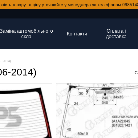
вність товару та ціну уточнюйте у менеджера за телефоном 098514
Заміна автомобільного
Оплата і
Контакти
скла
доставка
6-2014)
06-2014)
С