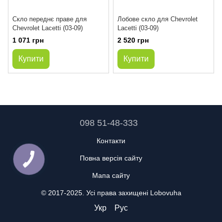
Скло переднє праве для
Лобове скло для Chevrolet
Chevrolet Lacetti (03-09)
Lacetti (03-09)
1 071 грн
2 520 грн
Купити
Купити
098 51-48-333
Контакти
Повна версія сайту
Мапа сайту
© 2017-2025. Усі права захищені Lobovuha
Укр
Рус