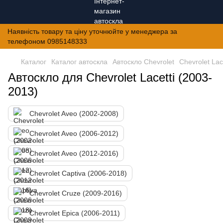
Наявність товару та ціну уточнюйте у менеджера за
телефоном 0985148333
Каталог
Каталог автоскла
Автоскло Chevrolet
Chevrolet Lac
Автоскло для Chevrolet Lacetti (2003-
2013)
Chevrolet Aveo (2002-2008)
Chevrolet Aveo (2006-2012)
Chevrolet Aveo (2012-2016)
Chevrolet Captiva (2006-2018)
Chevrolet Cruze (2009-2016)
Chevrolet Epica (2006-2011)