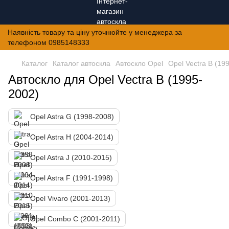
Наявність товару та ціну уточнюйте у менеджера за
телефоном 0985148333
Каталог
Каталог автоскла
Автоскло Opel
Opel Vectra B (19
Автоскло для Opel Vectra B (1995-
2002)
Opel Astra G (1998-2008)
Opel Astra H (2004-2014)
Opel Astra J (2010-2015)
Opel Astra F (1991-1998)
Opel Vivaro (2001-2013)
Opel Combo C (2001-2011)