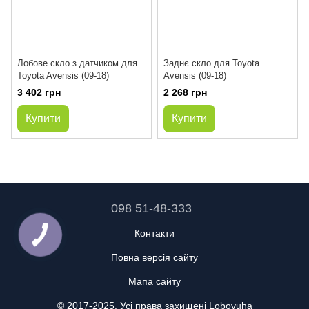
Лобове скло з датчиком для
Заднє скло для Toyota
Toyota Avensis (09-18)
Avensis (09-18)
3 402 грн
2 268 грн
Купити
Купити
098 51-48-333
Контакти
Повна версія сайту
Мапа сайту
© 2017-2025. Усі права захищені Lobovuha