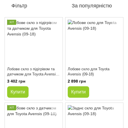
Фільтр
За популярністю
ХІТ
Лобове скло з підігрівом та
Лобове скло для Toyota
датчиком для Toyota Avensis
Avensis (09-18)
(09-18)
3 402 грн
2 898 грн
Купити
Купити
ХІТ