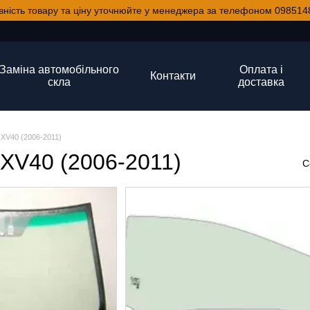
вність товару та ціну уточнюйте у менеджера за телефоном 098514
Заміна автомобільного
Оплата і
Контакти
скла
доставка
 XV40 (2006-2011)
 XV40 (2006-2011)
С