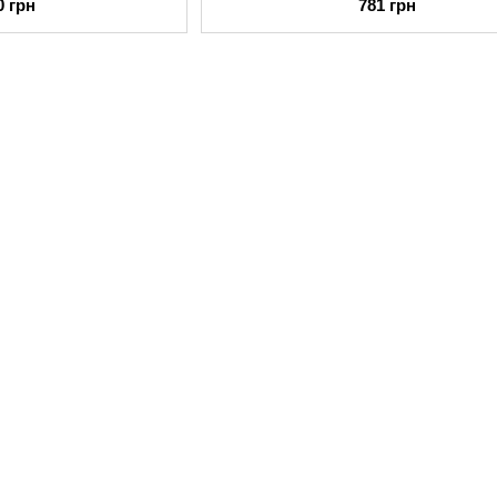
0 грн
781 грн