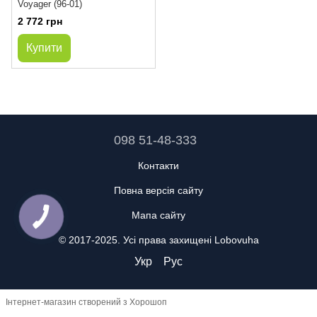
Voyager (96-01)
2 772 грн
Купити
098 51-48-333
Контакти
Повна версія сайту
Мапа сайту
© 2017-2025. Усі права захищені Lobovuha
Укр
Рус
Інтернет-магазин створений з Хорошоп