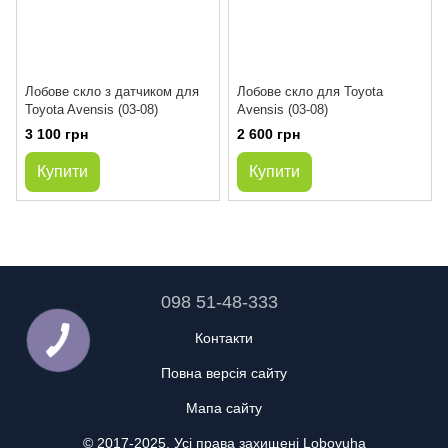
Лобове скло з датчиком для
Лобове скло для Toyota
Toyota Avensis (03-08)
Avensis (03-08)
3 100 грн
2 600 грн
Купити
Купити
098 51-48-333
Контакти
Повна версія сайту
Мапа сайту
© 2017-2025. Усі права захищені Lobovuha