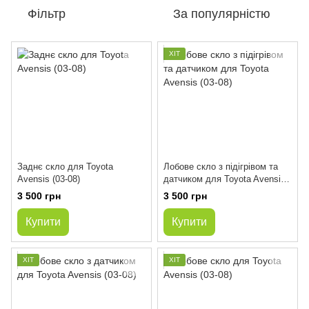
Фільтр
За популярністю
ХІТ
Заднє скло для Toyota
Лобове скло з підігрівом та
Avensis (03-08)
датчиком для Toyota Avensis
(03-08)
3 500 грн
3 500 грн
Купити
Купити
ХІТ
ХІТ