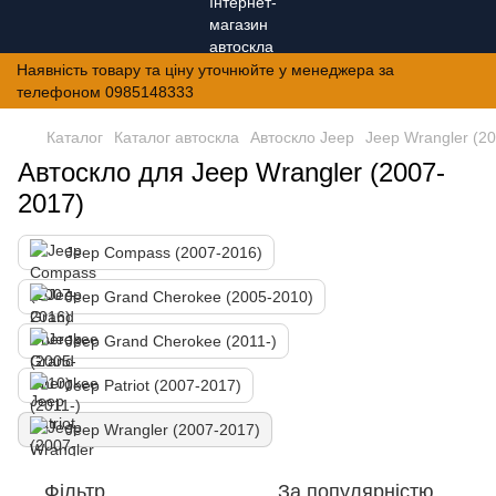
Наявність товару та ціну уточнюйте у менеджера за
телефоном 0985148333
Каталог
Каталог автоскла
Автоскло Jeep
Jeep Wrangler (2
Автоскло для Jeep Wrangler (2007-
2017)
Jeep Compass (2007-2016)
Jeep Grand Cherokee (2005-2010)
Jeep Grand Cherokee (2011-)
Jeep Patriot (2007-2017)
Jeep Wrangler (2007-2017)
Фільтр
За популярністю