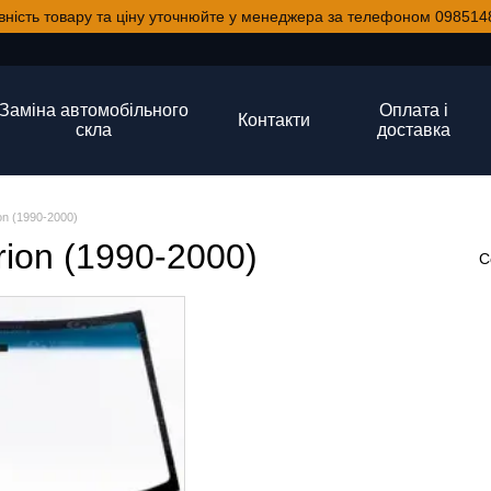
вність товару та ціну уточнюйте у менеджера за телефоном 098514
Заміна автомобільного
Оплата і
Контакти
скла
доставка
on (1990-2000)
rion (1990-2000)
С