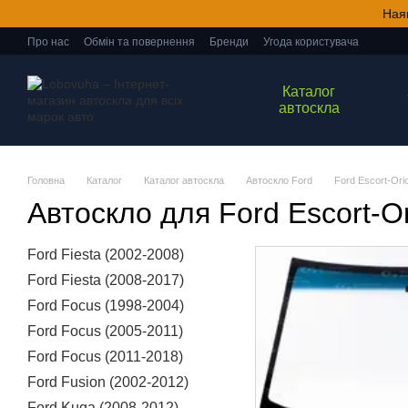
Перейти до основного контенту
Ная
Про нас
Обмін та повернення
Бренди
Угода користувача
Каталог
автоскла
Головна
Каталог
Каталог автоскла
Автоскло Ford
Ford Escort-Ori
Автоскло для Ford Escort-O
Ford Fiesta (2002-2008)
Ford Fiesta (2008-2017)
Ford Focus (1998-2004)
Ford Focus (2005-2011)
Ford Focus (2011-2018)
Ford Fusion (2002-2012)
Ford Kuga (2008-2012)