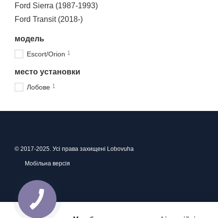
Ford Sierra (1987-1993)
Ford Transit (2018-)
модель
1
Escort/Orion
место установки
1
Лобове
© 2017-2025. Усі права захищені Lobovuha
Мобільна версія