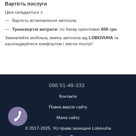
Вартість послуги
Ціна складається з:
Вартість встановлення автоскла.
Транспортні витрати:
по Києву орієнтовно
600 грн
.
Замовляйте мобільну заміну автоскла від
LOBOVUHA
та
насолоджуйтеся комфортом і якістю послуг!
098 51-48-333
Контакти
Повна версія сайту
Мапа сайту
© 2017-2025. Усі права захищені Lobovuha