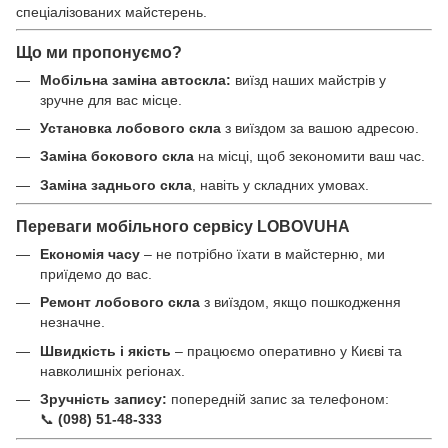
спеціалізованих майстерень.
Що ми пропонуємо?
Мобільна заміна автоскла:
виїзд наших майстрів у
зручне для вас місце.
Установка лобового скла
з виїздом за вашою адресою.
Заміна бокового скла
на місці, щоб зекономити ваш час.
Заміна заднього скла
, навіть у складних умовах.
Переваги мобільного сервісу LOBOVUHA
Економія часу
– не потрібно їхати в майстерню, ми
приїдемо до вас.
Ремонт лобового скла
з виїздом, якщо пошкодження
незначне.
Швидкість і якість
– працюємо оперативно у Києві та
навколишніх регіонах.
Зручність запису:
попередній запис за телефоном:
📞
(098) 51-48-333