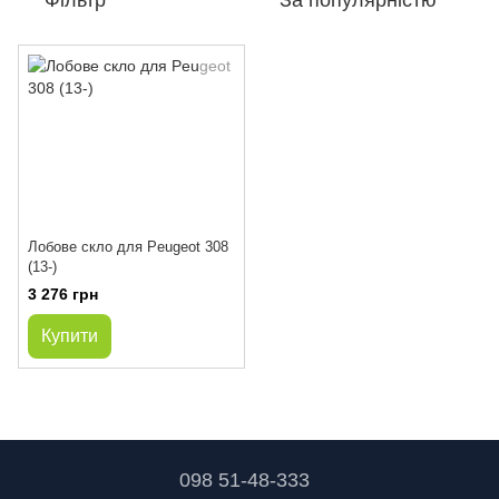
Фільтр
За популярністю
Лобове скло для Peugeot 308
(13-)
3 276 грн
Купити
098 51-48-333