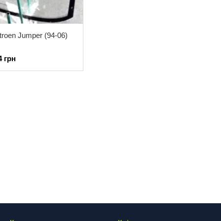
troen Jumper (94-06)
4 грн