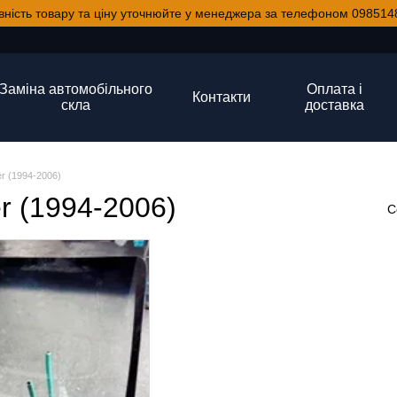
вність товару та ціну уточнюйте у менеджера за телефоном 098514
Заміна автомобільного
Оплата і
Контакти
скла
доставка
r (1994-2006)
r (1994-2006)
С