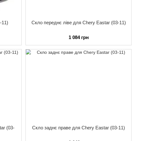
-11)
Скло переднє ліве для Chery Eastar (03-11)
1 084 грн
ar (03-
Скло заднє праве для Chery Eastar (03-11)