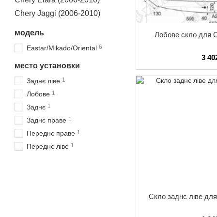
Chery Jaggi (2006-2010)
модель
Лобове скло для C
6
Eastar/Mikado/Oriental
3 40
место установки
1
Заднє ліве
1
Лобове
1
Заднє
1
Заднє праве
1
Переднє праве
1
Переднє ліве
Скло заднє ліве для