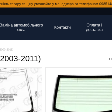
вність товару та ціну уточнюйте у менеджера за телефоном 098514
Заміна автомобільного
Оплата і
Контакти
скла
доставка
(2003-2011)
(2003-2011)
С