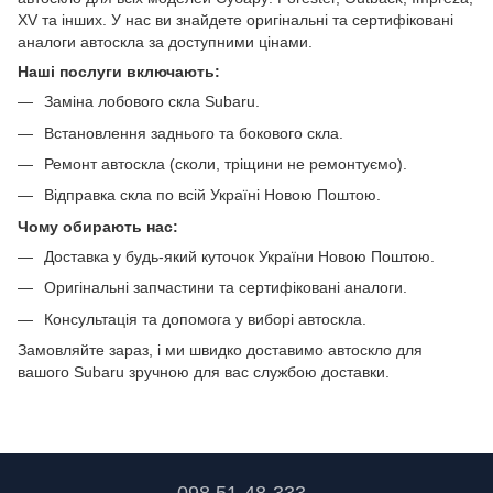
XV та інших. У нас ви знайдете оригінальні та сертифіковані
аналоги автоскла за доступними цінами.
Наші послуги включають:
Заміна лобового скла Subaru.
Встановлення заднього та бокового скла.
Ремонт автоскла (сколи, тріщини не ремонтуємо).
Відправка скла по всій Україні Новою Поштою.
Чому обирають нас:
Доставка у будь-який куточок України Новою Поштою.
Оригінальні запчастини та сертифіковані аналоги.
Консультація та допомога у виборі автоскла.
Замовляйте зараз, і ми швидко доставимо автоскло для
вашого Subaru зручною для вас службою доставки.
098 51-48-333