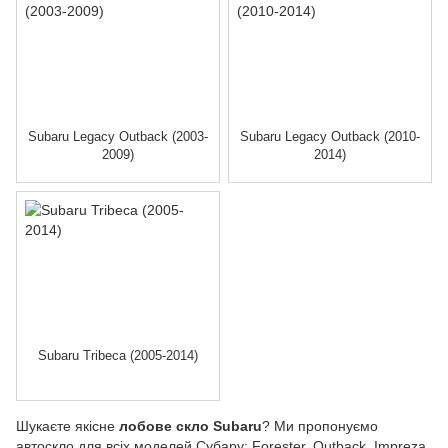
Subaru Legacy Outback (2003-
Subaru Legacy Outback (2010-
2009)
2014)
Subaru Tribeca (2005-2014)
Шукаєте якісне
лобове скло Subaru
? Ми пропонуємо
автоскло для всіх моделей Субару: Forester, Outback, Impreza,