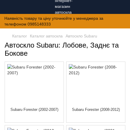
Наявність товару та ціну уточнюйте у менеджера за
телефоном 0985148333
Каталог
Каталог автоскла
Автоскло Subaru
Автоскло Subaru: Лобове, Заднє та
Бокове
Subaru Forester (2002-2007)
Subaru Forester (2008-2012)