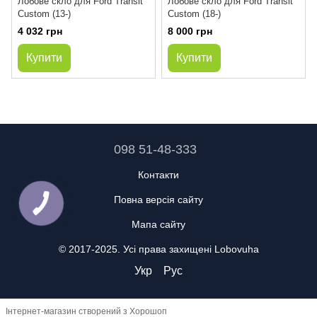
Лобове скло для Ford Transit
Лобове скло для Ford Transit
Custom (13-)
Custom (18-)
4 032 грн
8 000 грн
Купити
Купити
098 51-48-333
Контакти
Повна версія сайту
Мапа сайту
© 2017-2025. Усі права захищені Lobovuha
Укр
Рус
Інтернет-магазин створений з Хорошоп