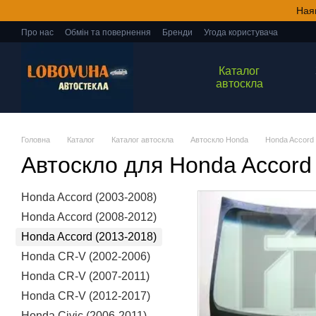
Перейти до основного контенту
Ная
Про нас
Обмін та повернення
Бренди
Угода користувача
Каталог
автоскла
Головна
Каталог
Каталог автоскла
Автоскло Honda
Honda Accord 
Автоскло для Honda Accord
Honda Accord (2003-2008)
Honda Accord (2008-2012)
Honda Accord (2013-2018)
Honda CR-V (2002-2006)
Honda CR-V (2007-2011)
Honda CR-V (2012-2017)
Honda Civic (2006-2011)