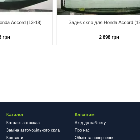
onda Accord (13-18)
Заднє скло для Honda Accord (1
8 грн
2 898 грн
Каталог
Клієнтам
Каталог автоскла
Вхід до кабінету
Заміна автомобільного скла
Про нас
Контакти
Обмін та повернення