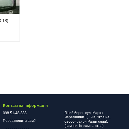
3-18)
Контактна інформація
098 51-48-333
Лівий берег: вул. Марка
Черемшини 1, Київ, Україна,
Передзвонити вам?
02000 (район Райдужний).
(самовивіз, заміна скла)