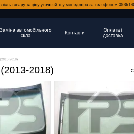
вність товару та ціну уточнюйте у менеджера за телефоном 098514
Заміна автомобільного
Оплата і
Контакти
скла
доставка
(2013-2018)
 (2013-2018)
С