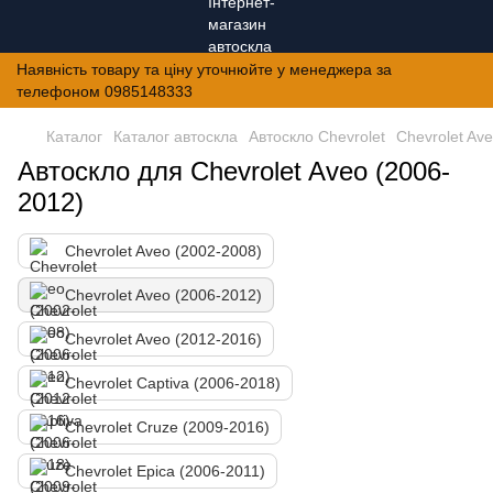
Наявність товару та ціну уточнюйте у менеджера за
телефоном 0985148333
Каталог
Каталог автоскла
Автоскло Chevrolet
Chevrolet Av
Автоскло для Chevrolet Aveo (2006-
2012)
Chevrolet Aveo (2002-2008)
Chevrolet Aveo (2006-2012)
Chevrolet Aveo (2012-2016)
Chevrolet Captiva (2006-2018)
Chevrolet Cruze (2009-2016)
Chevrolet Epica (2006-2011)