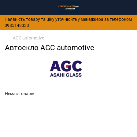
Наявність товару та ціну уточнюйте у менеджера за телефоном
0985148333
AGC automotive
Автоскло AGC automotive
Немає товарів