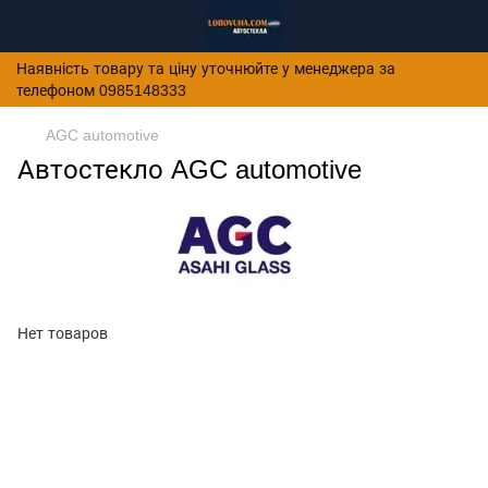
Наявність товару та ціну уточнюйте у менеджера за
телефоном 0985148333
AGC automotive
Автостекло AGC automotive
Нет товаров