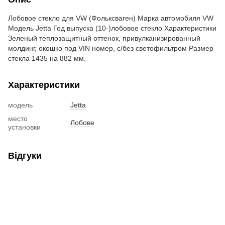
Лобовое стекло для VW (Фольксваген) Марка автомобиля VW
Модель Jetta Год выпуска (10-)лобовое стекло Характеристики
Зеленый теплозащитный оттенок, привулканизированный
молдинг, окошко под VIN номер, с/без светофильтром Размер
стекла 1435 на 882 мм.
Характеристики
модель
Jetta
место
Лобове
установки
Відгуки