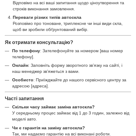
Відповімо на всі ваші запитання щодо ціноутворення та
строків виконання замовлення.
Переваги різних типів автоскла
Розповімо про тоноване, триплексне чи інші види скла,
щоб ви зробили обґрунтований вибір.
Як отримати консультацію?
По телефону
: Зателефонуйте за номером [ваш номер
телефону].
Онлайн
: Заповніть форму зворотного зв’язку на сайті, і
наш менеджер зв’яжеться з вами.
Особисто
: Приїжджайте до нашого сервісного центру за
адресою [адреса].
Часті запитання
Скільки часу займає заміна автоскла?
У середньому процес займає від 1 до 3 годин, залежно від
моделі авто.
Чи є гарантія на заміну автоскла?
Так, ми надаємо гарантію на всі виконані роботи.