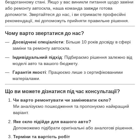
бездоганному стані. Якщо у вас виникли питання щодо заміни
або ремонту автоскла, наша команда завжди готова
допомогти. Звертайтеся до нас, і ви отримаєте професійні
рекомендації, які допоможуть прийняти правильне рішення.
Чому варто звертатися до нас?
Досвідчені спеціалісти
: Більше 10 років досвіду в сфері
заміни та ремонту автоскла.
Індивідуальний підхід
: Підбираємо рішення залежно від
моделі авто та вашого бюджету.
Гарантія якості
: Працюємо лише з сертифікованими
матеріалами.
Що ви можете дізнатися під час консультації?
Чи варто ремонтувати чи замінювати скло?
Ми аналізуємо пошкодження та пропонуємо найкращий
варіант.
Яке скло підійде для вашого авто?
Допоможемо підібрати оригінальні або аналогові рішення.
Терміни та вартість робіт