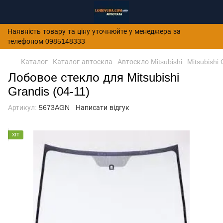
Наявність товару та ціну уточнюйте у менеджера за
телефоном 0985148333
Каталог
Каталог автоскла
Автоскло Mitsubishi
Mitsubishi
Лобовое стекло для Mitsubishi
Grandis (04-11)
Артикул:
5673AGN
Написати відгук
ХІТ