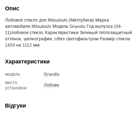
Опис
Лобовое стекло для Mitsubishi (Митсубиси) Марка
автомобиля Mitsubishi Модель Grandis Год выпуска (04-
11)лобовое стекло Характеристики Зеленый теплозащитный
оттенок, шелкография, с/без светофильтром Размер стекла
1433 на 1112 мм.
Характеристики
модель
Grandis
место
Лобове
установки
Відгуки