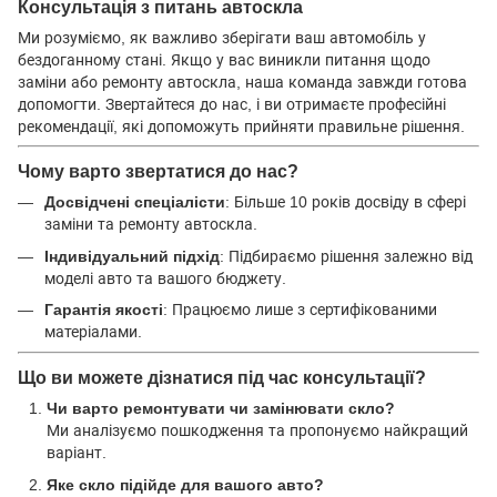
Консультація з питань автоскла
Ми розуміємо, як важливо зберігати ваш автомобіль у
бездоганному стані. Якщо у вас виникли питання щодо
заміни або ремонту автоскла, наша команда завжди готова
допомогти. Звертайтеся до нас, і ви отримаєте професійні
рекомендації, які допоможуть прийняти правильне рішення.
Чому варто звертатися до нас?
Досвідчені спеціалісти
: Більше 10 років досвіду в сфері
заміни та ремонту автоскла.
Індивідуальний підхід
: Підбираємо рішення залежно від
моделі авто та вашого бюджету.
Гарантія якості
: Працюємо лише з сертифікованими
матеріалами.
Що ви можете дізнатися під час консультації?
Чи варто ремонтувати чи замінювати скло?
Ми аналізуємо пошкодження та пропонуємо найкращий
варіант.
Яке скло підійде для вашого авто?