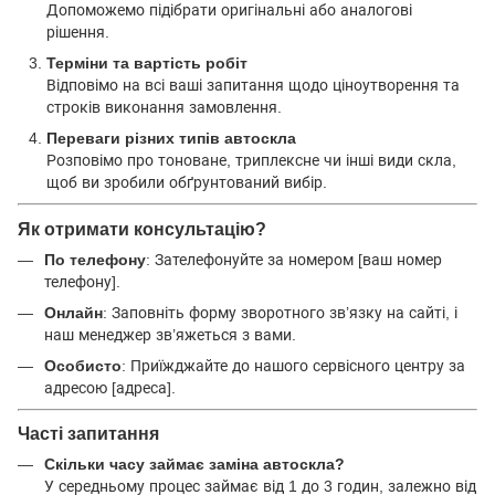
Допоможемо підібрати оригінальні або аналогові
рішення.
Терміни та вартість робіт
Відповімо на всі ваші запитання щодо ціноутворення та
строків виконання замовлення.
Переваги різних типів автоскла
Розповімо про тоноване, триплексне чи інші види скла,
щоб ви зробили обґрунтований вибір.
Як отримати консультацію?
По телефону
: Зателефонуйте за номером [ваш номер
телефону].
Онлайн
: Заповніть форму зворотного зв’язку на сайті, і
наш менеджер зв’яжеться з вами.
Особисто
: Приїжджайте до нашого сервісного центру за
адресою [адреса].
Часті запитання
Скільки часу займає заміна автоскла?
У середньому процес займає від 1 до 3 годин, залежно від