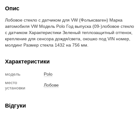
Опис
Лобовое стекло с датчиком для VW (Фольксваген) Марка
автомобиля VW Модель Polo Год выпуска (09-)лобовое стекло
с датчиком Характеристики Зеленый теплозащитный оттенок,
крепление для сенсора дождя/света, окошко под VIN номер,
молдинг Размер стекла 1432 на 756 мм.
Характеристики
модель
Polo
место
Лобове
установки
Відгуки