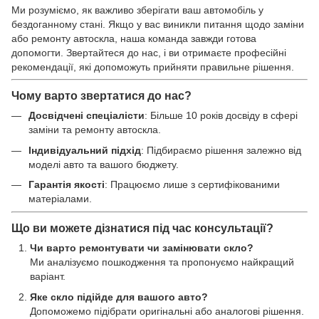
Ми розуміємо, як важливо зберігати ваш автомобіль у
бездоганному стані. Якщо у вас виникли питання щодо заміни
або ремонту автоскла, наша команда завжди готова
допомогти. Звертайтеся до нас, і ви отримаєте професійні
рекомендації, які допоможуть прийняти правильне рішення.
Чому варто звертатися до нас?
Досвідчені спеціалісти
: Більше 10 років досвіду в сфері
заміни та ремонту автоскла.
Індивідуальний підхід
: Підбираємо рішення залежно від
моделі авто та вашого бюджету.
Гарантія якості
: Працюємо лише з сертифікованими
матеріалами.
Що ви можете дізнатися під час консультації?
Чи варто ремонтувати чи замінювати скло?
Ми аналізуємо пошкодження та пропонуємо найкращий
варіант.
Яке скло підійде для вашого авто?
Допоможемо підібрати оригінальні або аналогові рішення.