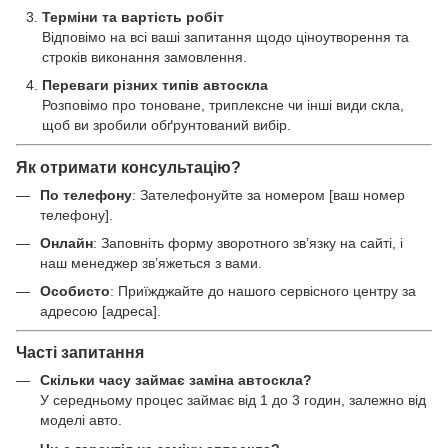
Терміни та вартість робіт
Відповімо на всі ваші запитання щодо ціноутворення та
строків виконання замовлення.
Переваги різних типів автоскла
Розповімо про тоноване, триплексне чи інші види скла,
щоб ви зробили обґрунтований вибір.
Як отримати консультацію?
По телефону
: Зателефонуйте за номером [ваш номер
телефону].
Онлайн
: Заповніть форму зворотного зв’язку на сайті, і
наш менеджер зв’яжеться з вами.
Особисто
: Приїжджайте до нашого сервісного центру за
адресою [адреса].
Часті запитання
Скільки часу займає заміна автоскла?
У середньому процес займає від 1 до 3 годин, залежно від
моделі авто.