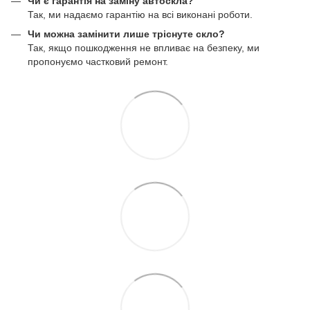
Чи є гарантія на заміну автоскла?
Так, ми надаємо гарантію на всі виконані роботи.
Чи можна замінити лише тріснуте скло?
Так, якщо пошкодження не впливає на безпеку, ми
пропонуємо частковий ремонт.