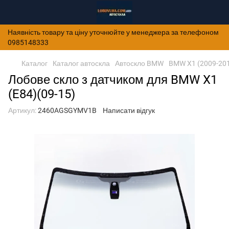
Наявність товару та ціну уточнюйте у менеджера за телефоном
0985148333
Каталог
Каталог автоскла
Автоскло BMW
BMW X1 (2009-20
Лобове скло з датчиком для BMW X1
(E84)(09-15)
Артикул:
2460AGSGYMV1B
Написати відгук