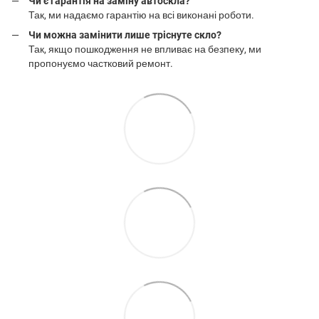
Чи є гарантія на заміну автоскла?
Так, ми надаємо гарантію на всі виконані роботи.
Чи можна замінити лише тріснуте скло?
Так, якщо пошкодження не впливає на безпеку, ми
пропонуємо частковий ремонт.