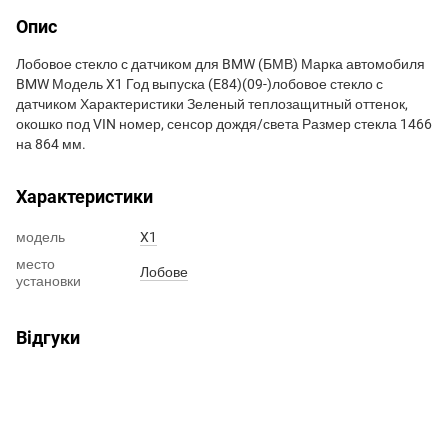
Опис
Лобовое стекло с датчиком для BMW (БМВ) Марка автомобиля
BMW Модель X1 Год выпуска (E84)(09-)лобовое стекло с
датчиком Характеристики Зеленый теплозащитный оттенок,
окошко под VIN номер, сенсор дождя/света Размер стекла 1466
на 864 мм.
Характеристики
модель
X1
место
Лобове
установки
Відгуки