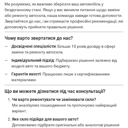
Ми розуміємо, як важливо зберігати ваш автомобіль у
бездоганному стані. Якщо у вас виникли питання щодо заміни
або ремонту автоскла, наша команда завжди готова допомогти.
Звертайтеся до нас, і ви отримаєте професійні рекомендації, які
допоможуть прийняти правильне рішення.
Чому варто звертатися до нас?
Досвідчені спеціалісти
: Більше 10 років досвіду в сфері
заміни та ремонту автоскла.
Індивідуальний підхід
: Підбираємо рішення залежно від
моделі авто та вашого бюджету.
Гарантія якості
: Працюємо лише з сертифікованими
матеріалами.
Що ви можете дізнатися під час консультації?
Чи варто ремонтувати чи замінювати скло?
Ми аналізуємо пошкодження та пропонуємо найкращий
варіант.
Яке скло підійде для вашого авто?
Допоможемо підібрати оригінальні або аналогові рішення.