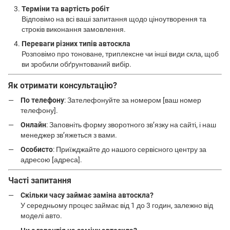
Терміни та вартість робіт
Відповімо на всі ваші запитання щодо ціноутворення та
строків виконання замовлення.
Переваги різних типів автоскла
Розповімо про тоноване, триплексне чи інші види скла, щоб
ви зробили обґрунтований вибір.
Як отримати консультацію?
По телефону
: Зателефонуйте за номером [ваш номер
телефону].
Онлайн
: Заповніть форму зворотного зв’язку на сайті, і наш
менеджер зв’яжеться з вами.
Особисто
: Приїжджайте до нашого сервісного центру за
адресою [адреса].
Часті запитання
Скільки часу займає заміна автоскла?
У середньому процес займає від 1 до 3 годин, залежно від
моделі авто.