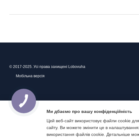
© 2017-2025. Усі права захищені Lobovuha
Мобільна версія
Ми дбаємо про вашу конфіденційність
Цей веб-сайт використовує файли cookie для
сайту. Ви можете змінити це в налаштування
Інтернет-магазин створений з Хорошоп
використання файлів cookie. Детальніше мо