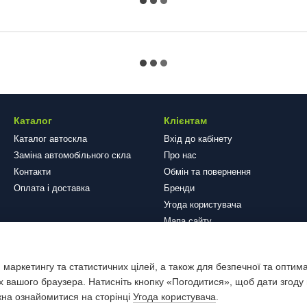
Каталог
Клієнтам
Каталог автоскла
Вхід до кабінету
Заміна автомобільного скла
Про нас
Контакти
Обмін та повернення
Оплата і доставка
Бренди
Угода користувача
Мапа сайту
Ми в соцмережах
 маркетингу та статистичних цілей, а також для безпечної та оптим
х вашого браузера. Натисніть кнопку «Погодитися», щоб дати згоду
жна ознайомитися на сторінці
Угода користувача
.