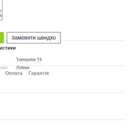
Замовити швидко
истики
Transporter T4
овки
Лобове
Оплата
Гарантія