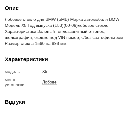
Опис
Лобовое стекло для BMW (БМВ) Марка автомобиля BMW
Модель X5 Год выпуска (E53)(00-06)лобовое стекло
Характеристики Зеленый теплозащитный оттенок,
шелкография, окошко под VIN номер, с/без светофильтром
Размер стекла 1560 на 898 мм.
Характеристики
модель
X5
место
Лобове
установки
Відгуки