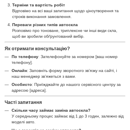
Терміни та вартість робіт
Відповімо на всі ваші запитання щодо ціноутворення та
строків виконання замовлення.
Переваги різних типів автоскла
Розповімо про тоноване, триплексне чи інші види скла,
щоб ви зробили обґрунтований вибір.
Як отримати консультацію?
По телефону
: Зателефонуйте за номером [ваш номер
телефону].
Онлайн
: Заповніть форму зворотного зв’язку на сайті, і
наш менеджер зв’яжеться з вами.
Особисто
: Приїжджайте до нашого сервісного центру за
адресою [адреса].
Часті запитання
Скільки часу займає заміна автоскла?
У середньому процес займає від 1 до 3 годин, залежно від
моделі авто.