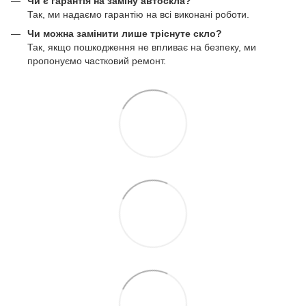
Чи є гарантія на заміну автоскла?
Так, ми надаємо гарантію на всі виконані роботи.
Чи можна замінити лише тріснуте скло?
Так, якщо пошкодження не впливає на безпеку, ми
пропонуємо частковий ремонт.