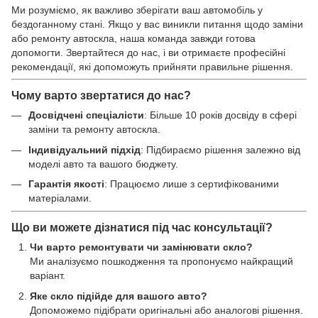
Ми розуміємо, як важливо зберігати ваш автомобіль у
бездоганному стані. Якщо у вас виникли питання щодо заміни
або ремонту автоскла, наша команда завжди готова
допомогти. Звертайтеся до нас, і ви отримаєте професійні
рекомендації, які допоможуть прийняти правильне рішення.
Чому варто звертатися до нас?
Досвідчені спеціалісти
: Більше 10 років досвіду в сфері
заміни та ремонту автоскла.
Індивідуальний підхід
: Підбираємо рішення залежно від
моделі авто та вашого бюджету.
Гарантія якості
: Працюємо лише з сертифікованими
матеріалами.
Що ви можете дізнатися під час консультації?
Чи варто ремонтувати чи замінювати скло?
Ми аналізуємо пошкодження та пропонуємо найкращий
варіант.
Яке скло підійде для вашого авто?
Допоможемо підібрати оригінальні або аналогові рішення.