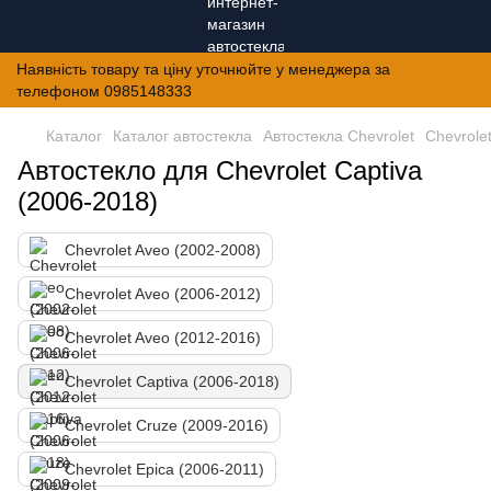
Наявність товару та ціну уточнюйте у менеджера за
телефоном 0985148333
Каталог
Каталог автостекла
Автостекла Chevrolet
Chevrole
Автостекло для Chevrolet Captiva
(2006-2018)
Chevrolet Aveo (2002-2008)
Chevrolet Aveo (2006-2012)
Chevrolet Aveo (2012-2016)
Chevrolet Captiva (2006-2018)
Chevrolet Cruze (2009-2016)
Chevrolet Epica (2006-2011)