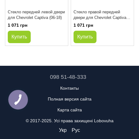
Стекло передней левой двери
Стекло правой передней
для Chevrolet Captiva (06-18)
двери для Chevrolet Captiva
(06-18)
1 071 грн
1 071 грн
Купить
Купить
098 51-48-333
Контакты
Полная версия сайта
Карта сайта
© 2017-2025. Усі права захищені Lobovuha
Укр
Рус