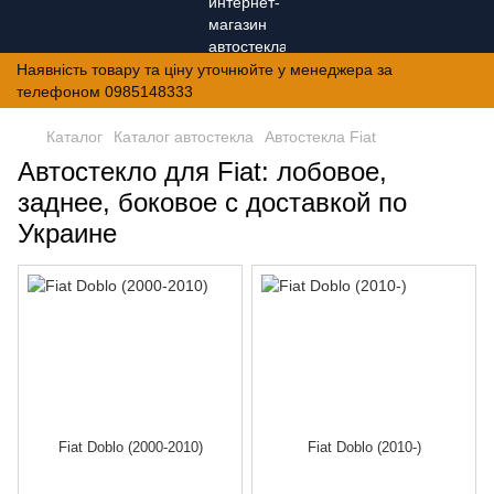
Наявність товару та ціну уточнюйте у менеджера за
телефоном 0985148333
Каталог
Каталог автостекла
Автостекла Fiat
Автостекло для Fiat: лобовое,
заднее, боковое с доставкой по
Украине
Fiat Doblo (2000-2010)
Fiat Doblo (2010-)