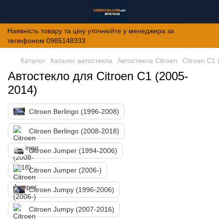
Наявність товару та ціну уточнюйте у менеджера за
телефоном 0985148333
Каталог
Каталог автостекла
Автостекла Citroen
Citroen C1
Автостекло для Citroen C1 (2005-
2014)
Citroen Berlingo (1996-2008)
Citroen Berlingo (2008-2018)
Citroen Jumper (1994-2006)
Citroen Jumper (2006-)
Citroen Jumpy (1996-2006)
Citroen Jumpy (2007-2016)