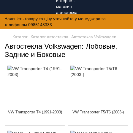
Наявність товару та ціну уточнюйте у менеджера за
телефоном 0985148333
Каталог
Каталог автостекла
Автостекла Volkswagen
Автостекла Volkswagen: Лобовые,
Задние и Боковые
VW Transporter T4 (1991-2003)
VW Transporter T5/Т6 (2003-)