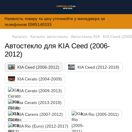
Наявність товару та ціну уточнюйте у менеджера за
телефоном 0985148333
Каталог
Каталог автостекла
Автостекла KIA
KIA Ceed (200
Автостекло для KIA Ceed (2006-
2012)
KIA Ceed (2006-2012)
KIA Ceed (2012-2018)
KIA Cerato (2004-2009)
KIA Cerato (2009-2013)
Kia Cerato (2013-2018)
KIA Carens (2007-2012)
KIA Rio (2005-2011)
KIA Rio (Euro) (2012-2017)