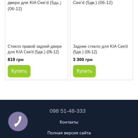
Стекло правой задней двери
Заднее стекло для KIA Cee'd
для KIA Cee'd (5дв.) (06-12)
(5дв.) (06-12)
819 грн
3 300 грн
Купить
Купить
098 51-48-333
Контакты
Полная версия сайта