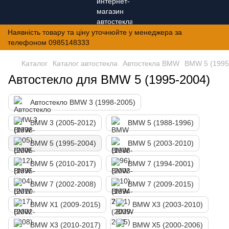
Наявність товару та ціну уточнюйте у менеджера за
телефоном 0985148333
Каталог
Каталог автостекла
Автостекла BMW
BMW 5 (1995
Автостекло для BMW 5 (1995-2004)
Автостекло BMW 3 (1998-2005)
BMW 3 (2005-2012)
BMW 5 (1988-1996)
BMW 5 (1995-2004)
BMW 5 (2003-2010)
BMW 5 (2010-2017)
BMW 7 (1994-2001)
BMW 7 (2002-2008)
BMW 7 (2009-2015)
BMW X1 (2009-2015)
BMW X3 (2003-2010)
BMW X3 (2010-2017)
BMW X5 (2000-2006)