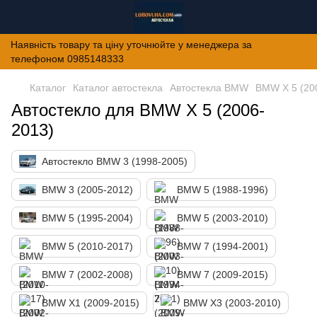
Наявність товару та ціну уточнюйте у менеджера за
телефоном 0985148333
Каталог
Каталог автостекла
Автостекла BMW
BMW X 5 (20
Автостекло для BMW X 5 (2006-
2013)
Автостекло BMW 3 (1998-2005)
BMW 3 (2005-2012)
BMW 5 (1988-1996)
BMW 5 (1995-2004)
BMW 5 (2003-2010)
BMW 5 (2010-2017)
BMW 7 (1994-2001)
BMW 7 (2002-2008)
BMW 7 (2009-2015)
BMW X1 (2009-2015)
BMW X3 (2003-2010)