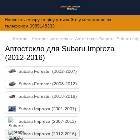
Наявність товару та ціну уточнюйте у менеджера за
телефоном 0985148333
Каталог
Каталог автостекла
Автостекла Subaru
Subaru Imp
Автостекло для Subaru Impreza
(2012-2016)
Subaru Forester (2002-2007)
Subaru Forester (2008-2012)
Subaru Forester (2013-2018)
Subaru Impreza (2001-2007)
Subaru Impreza (2007-2011)
Subaru Impreza (2012-2016)