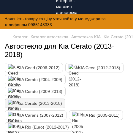
Наявність товару та ціну уточнюйте у менеджера за
телефоном 0985148333
Каталог
Каталог автостекла
Автостекла KIA
Kia Cerato (20
Автостекло для Kia Cerato (2013-
2018)
KIA Ceed (2006-2012)
KIA Ceed (2012-2018)
KIA Cerato (2004-2009)
KIA Cerato (2009-2013)
Kia Cerato (2013-2018)
KIA Carens (2007-2012)
KIA Rio (2005-2011)
KIA Rio (Euro) (2012-2017)