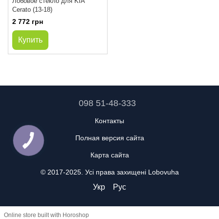
Лобовое стекло для KIA
Cerato (13-18)
2 772 грн
Купить
098 51-48-333
Контакты
Полная версия сайта
Карта сайта
© 2017-2025. Усі права захищені Lobovuha
Укр
Рус
Online store built with Horoshop