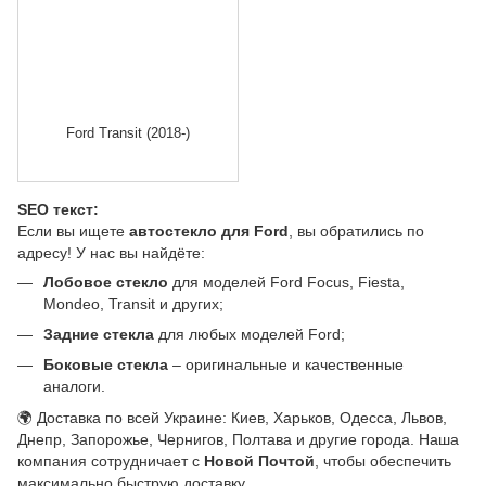
Ford Transit (2018-)
SEO текст:
Если вы ищете
автостекло для Ford
, вы обратились по
адресу! У нас вы найдёте:
Лобовое стекло
для моделей Ford Focus, Fiesta,
Mondeo, Transit и других;
Задние стекла
для любых моделей Ford;
Боковые стекла
– оригинальные и качественные
аналоги.
🌍 Доставка по всей Украине: Киев, Харьков, Одесса, Львов,
Днепр, Запорожье, Чернигов, Полтава и другие города. Наша
компания сотрудничает с
Новой Почтой
, чтобы обеспечить
максимально быструю доставку.