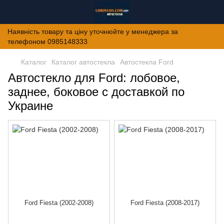
Наявність товару та ціну уточнюйте у менеджера за
телефоном 0985148333
Каталог
Каталог автостекла
Автостекла Ford
Автостекло для Ford: лобовое,
заднее, боковое с доставкой по
Украине
Ford Fiesta (2002-2008)
Ford Fiesta (2008-2017)