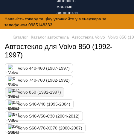
Наявність товару та ціну уточнюйте у менеджера за
телефоном 0985148333
Каталог
Каталог автостекла
Автостекла Volvo
Volvo 850 (1
Автостекло для Volvo 850 (1992-
1997)
Volvo 440-460 (1987-1997)
Volvo 740-760 (1982-1992)
Volvo 850 (1992-1997)
Volvo S40-V40 (1995-2004)
Volvo S40-V50-C30 (2004-2012)
Volvo S60-V70-XC70 (2000-2007)