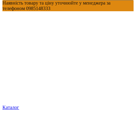
Наявність товару та ціну уточнюйте у менеджера за
телефоном 0985148333
Каталог